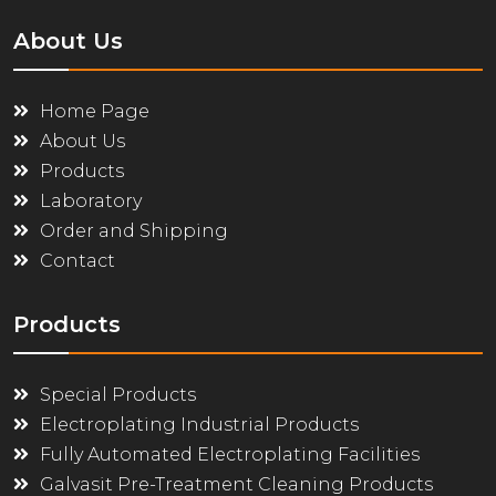
About Us
Home Page
About Us
Products
Laboratory
Order and Shipping
Contact
Products
Special Products
Electroplating Industrial Products
Fully Automated Electroplating Facilities
Galvasit Pre-Treatment Cleaning Products