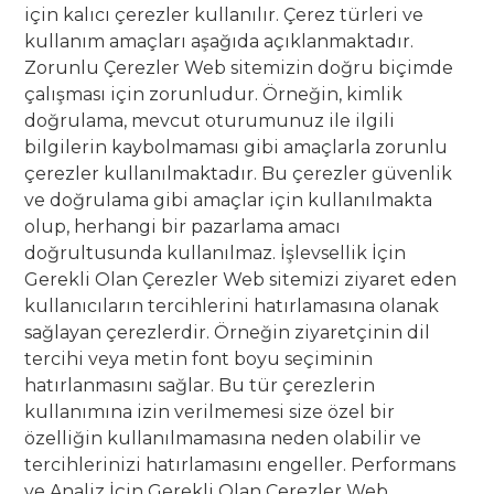
için kalıcı çerezler kullanılır. Çerez türleri ve
kullanım amaçları aşağıda açıklanmaktadır.
Zorunlu Çerezler Web sitemizin doğru biçimde
çalışması için zorunludur. Örneğin, kimlik
doğrulama, mevcut oturumunuz ile ilgili
bilgilerin kaybolmaması gibi amaçlarla zorunlu
çerezler kullanılmaktadır. Bu çerezler güvenlik
ve doğrulama gibi amaçlar için kullanılmakta
olup, herhangi bir pazarlama amacı
doğrultusunda kullanılmaz. İşlevsellik İçin
Gerekli Olan Çerezler Web sitemizi ziyaret eden
kullanıcıların tercihlerini hatırlamasına olanak
sağlayan çerezlerdir. Örneğin ziyaretçinin dil
tercihi veya metin font boyu seçiminin
hatırlanmasını sağlar. Bu tür çerezlerin
kullanımına izin verilmemesi size özel bir
özelliğin kullanılmamasına neden olabilir ve
tercihlerinizi hatırlamasını engeller. Performans
ve Analiz İçin Gerekli Olan Çerezler Web