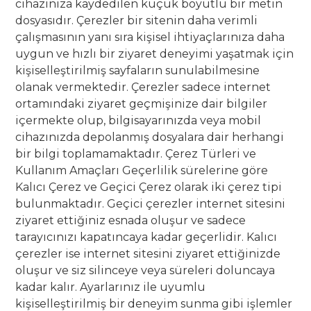
cihazınıza kaydedilen küçük boyutlu bir metin
dosyasıdır. Çerezler bir sitenin daha verimli
çalışmasının yanı sıra kişisel ihtiyaçlarınıza daha
uygun ve hızlı bir ziyaret deneyimi yaşatmak için
kişiselleştirilmiş sayfaların sunulabilmesine
olanak vermektedir. Çerezler sadece internet
ortamındaki ziyaret geçmişinize dair bilgiler
içermekte olup, bilgisayarınızda veya mobil
cihazınızda depolanmış dosyalara dair herhangi
bir bilgi toplamamaktadır. Çerez Türleri ve
Kullanım Amaçları Geçerlilik sürelerine göre
Kalıcı Çerez ve Geçici Çerez olarak iki çerez tipi
bulunmaktadır. Geçici çerezler internet sitesini
ziyaret ettiğiniz esnada oluşur ve sadece
tarayıcınızı kapatıncaya kadar geçerlidir. Kalıcı
çerezler ise internet sitesini ziyaret ettiğinizde
oluşur ve siz silinceye veya süreleri doluncaya
kadar kalır. Ayarlarınız ile uyumlu
kişiselleştirilmiş bir deneyim sunma gibi işlemler